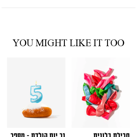
YOU MIGHT LIKE IT TOO
חבילת בלונים
נר יום הולדת - מספר