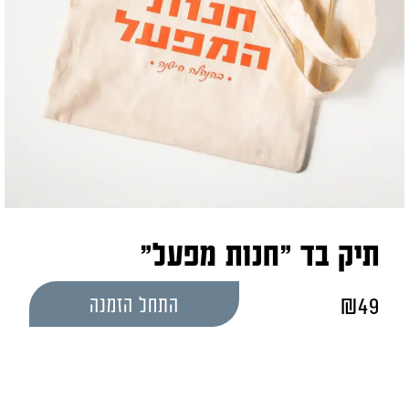
תיק בד "חנות מפעל"
₪
49
התחל הזמנה