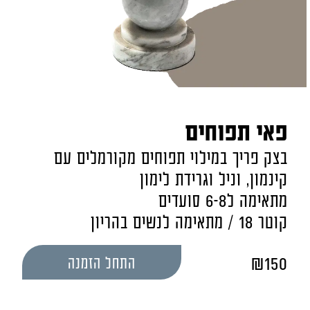
פאי תפוחים
בצק פריך במילוי תפוחים מקורמלים עם
קינמון, וניל וגרידת לימון
מתאימה ל6-8 סועדים
קוטר 18 / מתאימה לנשים בהריון
₪
150
התחל הזמנה