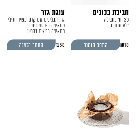
חבילת בלונים
עוגת גזר
20 יח' בחבילה
גזר, תבלינים עם קרם עשיר וונילי
*לא מנופח
מתאימה ל6 סועדים
מתאימה לנשים בהריון
₪
58
₪
18
התחל הזמנה
התחל הזמנה