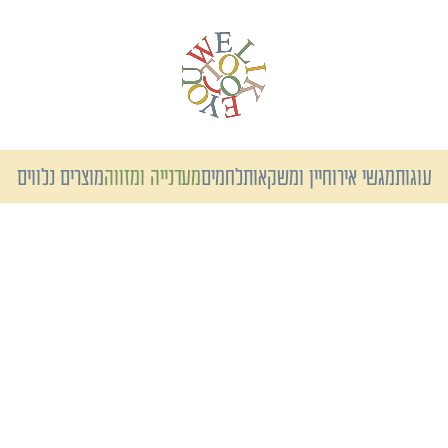
עוגות
מגשי אירוח
יין ומשקאות
לחמים
מעדנייה ומזווה
מוצרים נלווים