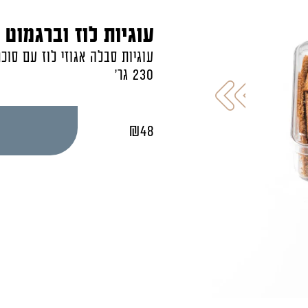
עוגיות לוז וברגמוט
עוגיות סבלה אגוזי לוז עם סוכ
230 גר'
₪
48