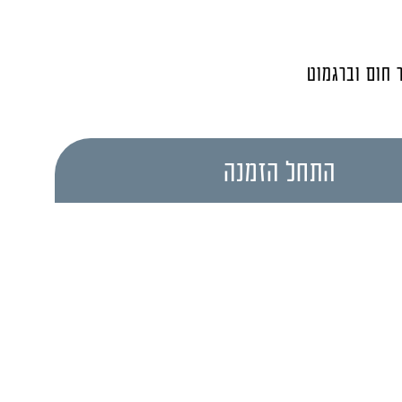
ר חום וברגמוט
התחל הזמנה