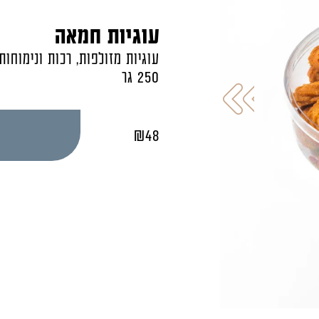
עוגיות חמאה
עוגיות מזולפות, רכות ונימוחות
250 גר
₪
48