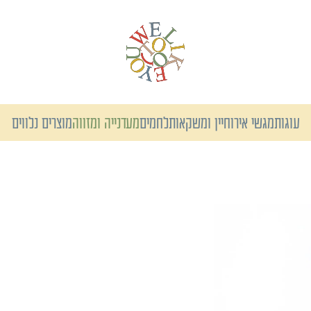
עוגות
מגשי אירוח
יין ומשקאות
לחמים
מעדנייה ומזווה
מוצרים נלווים