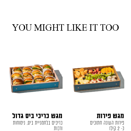
YOU MIGHT LIKE IT TOO
מגש פירות
מגש כריכי ביס גדול
פירות העונה חתוכים
כריכים בלחמניית ביס, נימוחות
כ- 2 קילו
ורכות