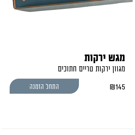
מגש ירקות
מגוון ירקות טריים חתוכים
₪
145
התחל הזמנה