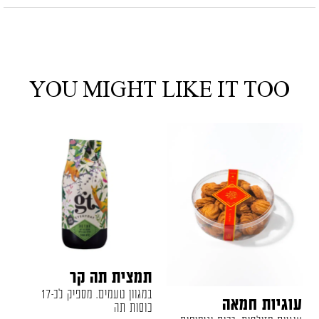
YOU MIGHT LIKE IT TOO
תמצית תה קר
במגוון טעמים. מספיק לכ-17
עוגיות חמאה
כוסות תה