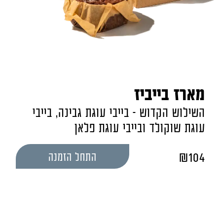
מארז בייביז
השילוש הקדוש - בייבי עוגת גבינה, בייבי
עוגת שוקולד ובייבי עוגת פלאן
₪
104
התחל הזמנה