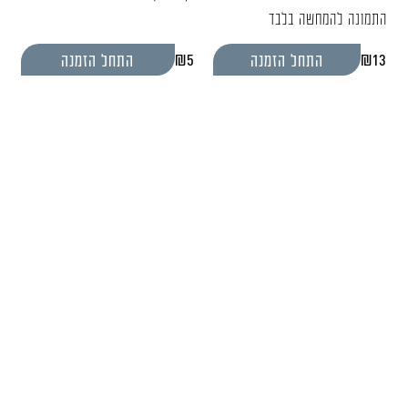
התמונה להמחשה בלבד
₪
5
₪
13
התחל הזמנה
התחל הזמנה